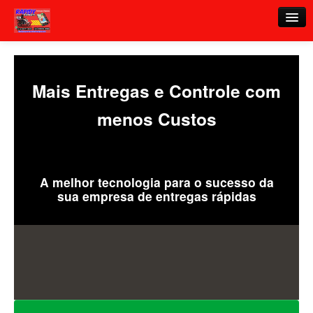
Mais Entregas e Controle com
Sobre
menos Custos
Entrar
Cadastre-se
Esqueci minha senha
A melhor tecnologia para o sucesso da
sua empresa de entregas rápidas